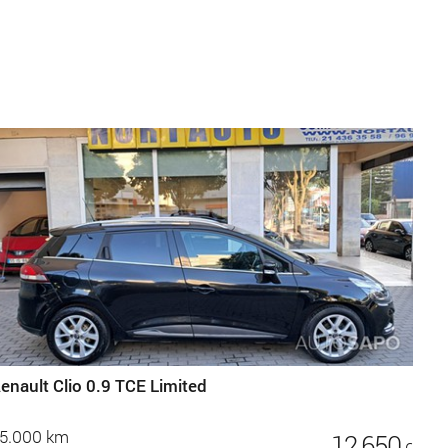
enault Clio 0.9 TCE Limited
5.000 km
12 650