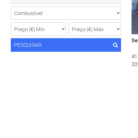
Se
PESQUISAR
41
20