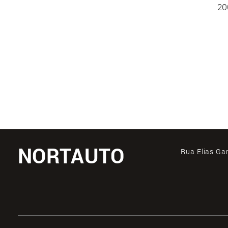
20
NORTAUTO
Rua Elias Ga