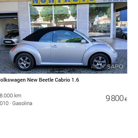
olkswagen New Beetle Cabrio 1.6
8.000 km
9 800
€
010
·
Gasolina