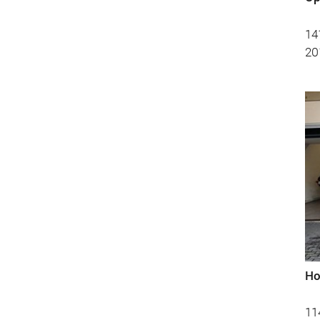
14
20
Ho
11