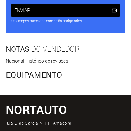
ENVIAR
Os campos marcados com * são obrigatórios.
NOTAS
DO VENDEDOR
Nacional Histórico de revisões
EQUIPAMENTO
NORTAUTO
Rua Elias Garcia Nº11 , Amadora