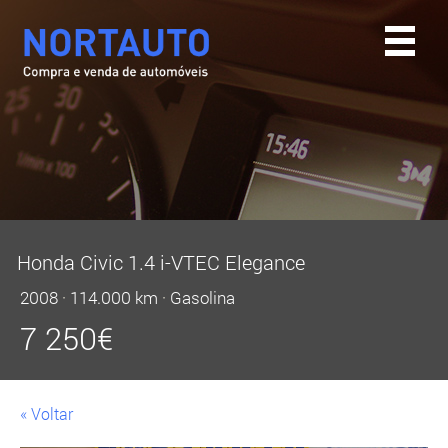
Honda Civic 1.4 i-VTEC Elegance
2008
·
114.000 km
·
Gasolina
7 250
€
« Voltar