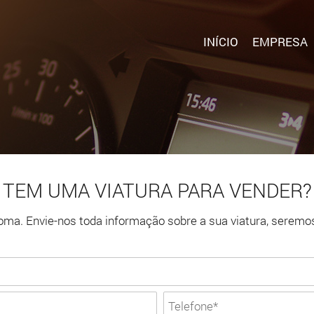
INÍCIO
EMPRESA
TEM UMA VIATURA PARA VENDER?
ma. Envie-nos toda informação sobre a sua viatura, seremo