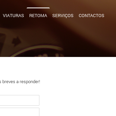
VIATURAS
RETOMA
SERVIÇOS
CONTACTOS
s breves a responder!