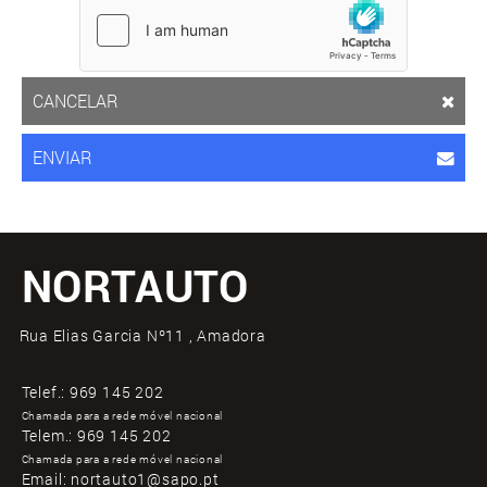
CANCELAR
ENVIAR
NORTAUTO
Rua Elias Garcia Nº11 , Amadora
Telef.:
969 145 202
Chamada para a rede móvel nacional
Telem.:
969 145 202
Chamada para a rede móvel nacional
Email:
nortauto1@sapo.pt