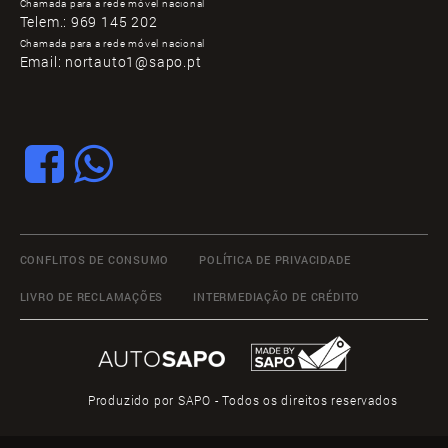
Chamada para a rede móvel nacional
Telem.:
969 145 202
Chamada para a rede móvel nacional
Email:
nortauto1@sapo.pt
CONFLITOS DE CONSUMO
POLÍTICA DE PRIVACIDADE
LIVRO DE RECLAMAÇÕES
INTERMEDIAÇÃO DE CRÉDITO
Produzido por
SAPO
- Todos os direitos reservados