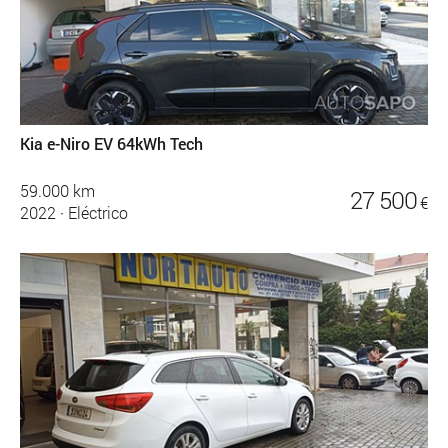
Kia e-Niro EV 64kWh Tech
59.000 km
27 500
€
2022
·
Eléctrico