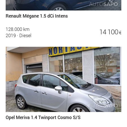
Renault Mégane 1.5 dCi Intens
128.000 km
14 100
€
2019
·
Diesel
Opel Meriva 1.4 Twinport Cosmo S/S